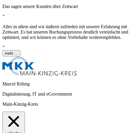
Das sagen unsere Kunden über
Z
eit
wart
”
Alles in allem sind wir äußerst zufrieden mit unserer Erfahrung mit
Z
eit
wart
. Es hat unseren Buchungsprozess deutlich vereinfacht und
optimiert, und wir können es ohne Vorbehalte weiterempfehlen.
“
mehr ...
Marcel Röhrig
Digitalisierung, IT und eGovernment
Main-Kinzig-Kreis