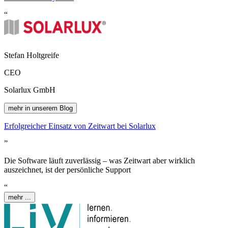
“
Stefan Holtgreife
CEO
Solarlux GmbH
mehr in unserem Blog
Erfolgreicher Einsatz von
Z
eit
wart
bei Solarlux
”
Die Software läuft zuverlässig – was
Z
eit
wart
aber wirklich
auszeichnet, ist der persönliche Support
“
mehr ...