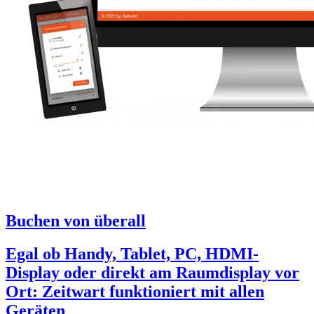
Buchen von überall
Egal ob Handy, Tablet, PC, HDMI-
Display oder direkt am Raumdisplay vor
Ort:
Z
eit
wart
funktioniert mit allen
Geräten