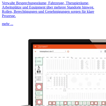
Verwalte Besprechungsräume, Fahrzeuge, Therapieräume,
Arbeitsplätze und Equipment über mehrere Standorte hinweg.
Rollen, Berechtigungen und Genehmigungen sorgen für klare
Prozesse.
mehr ...