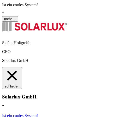
Ist ein cooles System!
“
mehr ...
Stefan Holtgreife
CEO
Solarlux GmbH
schließen
Solarlux GmbH
”
Ist ein cooles System!