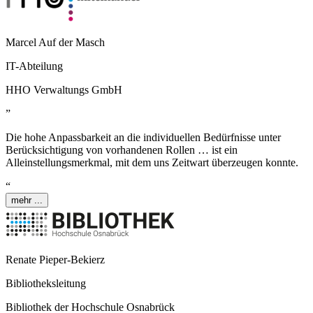
Marcel Auf der Masch
IT-Abteilung
HHO Verwaltungs GmbH
”
Die hohe Anpassbarkeit an die individuellen Bedürfnisse unter
Berücksichtigung von vorhandenen Rollen … ist ein
Alleinstellungsmerkmal, mit dem uns
Z
eit
wart
überzeugen konnte.
“
mehr ...
Renate Pieper-Bekierz
Bibliotheksleitung
Bibliothek der Hochschule Osnabrück