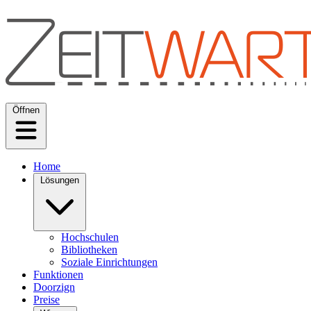
Öffnen
Home
Lösungen
Hochschulen
Bibliotheken
Soziale Einrichtungen
Funktionen
Doorzign
Preise