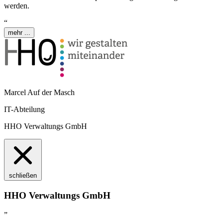
werden.
“
mehr ...
Marcel Auf der Masch
IT-Abteilung
HHO Verwaltungs GmbH
schließen
HHO Verwaltungs GmbH
”