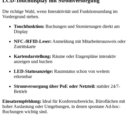
LCD-Touchdisplay mit Stromversorgung
Die richtige Wahl, wenn Interaktivität und Funktionsumfang im
Vordergrund stehen.
Touchfunktion:
Buchungen und Stornierungen direkt am
Display
NFC-/RFID-Leser:
Anmeldung mit Mitarbeiterausweis oder
Zutrittskarte
Kartendarstellung:
Räume oder Etagenpläne interaktiv
anzeigen und buchen
LED-Statusanzeige:
Raumstatus schon von weitem
erkennbar
Stromversorgung über PoE oder Netzteil:
stabiler 24/7-
Betrieb
Einsatzempfehlung:
Ideal für Konferenzbereiche, Büroflächen mit
hoher Auslastung oder Umgebungen, in denen spontane Ad-hoc-
Buchungen wichtig sind.