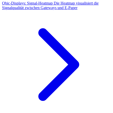
Qbic-Displays: Signal-Heatmap
Die Heatmap visualisiert die
Signalqualität zwischen Gateways und E-Paper