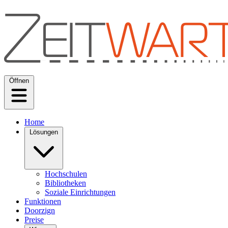
Öffnen
Home
Lösungen
Hochschulen
Bibliotheken
Soziale Einrichtungen
Funktionen
Doorzign
Preise