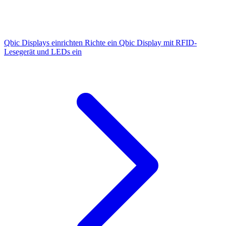
Qbic Displays einrichten
Richte ein Qbic Display mit RFID-
Lesegerät und LEDs ein