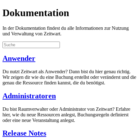
Dokumentation
In der Dokumentation findest du alle Informationen zur Nutzung
und Verwaltung von
Z
eit
wart
.
Anwender
Du nutzt
Z
eit
wart
als Anwender? Dann bist du hier genau richtig.
Wir zeigen dir wie du eine Buchung erstellst oder veränderst und die
genau die Ressource finden kannst, die du benötigst.
Administratoren
Du bist Raumverwalter oder Administrator von
Z
eit
wart
? Erfahre
hier, wie du neue Ressourcen anlegst, Buchungsregeln definierst
oder eine neue Veranstaltung anlegst.
Release Notes