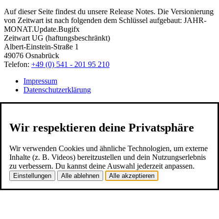
Auf dieser Seite findest du unsere Release Notes. Die Versionierung
von
Z
eit
wart
ist nach folgenden dem Schlüssel aufgebaut: JAHR-
MONAT.Update.Bugifx
Zeitwart UG (haftungsbeschränkt)
Albert-Einstein-Straße 1
49076 Osnabrück
Telefon:
+49 (0) 541 - 201 95 210
Impressum
Datenschutzerklärung
Wir respektieren deine Privatsphäre
Wir verwenden Cookies und ähnliche Technologien, um externe
Inhalte (z. B. Videos) bereitzustellen und dein Nutzungserlebnis
zu verbessern. Du kannst deine Auswahl jederzeit anpassen.
Einstellungen
Alle ablehnen
Alle akzeptieren