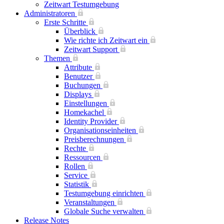
Zeitwart Testumgebung
Administratoren
Erste Schritte
Überblick
Wie richte ich Zeitwart ein
Zeitwart Support
Themen
Attribute
Benutzer
Buchungen
Displays
Einstellungen
Homekachel
Identity Provider
Organisationseinheiten
Preisberechnungen
Rechte
Ressourcen
Rollen
Service
Statistik
Testumgebung einrichten
Veranstaltungen
Globale Suche verwalten
Release Notes