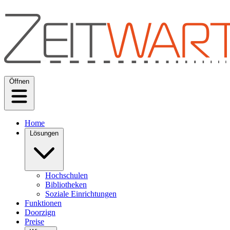
Öffnen
Home
Lösungen
Hochschulen
Bibliotheken
Soziale Einrichtungen
Funktionen
Doorzign
Preise