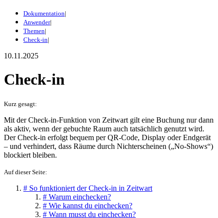
Dokumentation
|
Anwender
|
Themen
|
Check-in
|
10.11.2025
Check-in
Kurz gesagt:
Mit der Check-in-Funktion von
Z
eit
wart
gilt eine Buchung nur dann
als aktiv, wenn der gebuchte Raum auch tatsächlich genutzt wird.
Der Check-in erfolgt bequem per QR-Code, Display oder Endgerät
– und verhindert, dass Räume durch Nichterscheinen („No-Shows“)
blockiert bleiben.
Auf dieser Seite:
#
So funktioniert der Check-in in Zeitwart
#
Warum einchecken?
#
Wie kannst du einchecken?
#
Wann musst du einchecken?