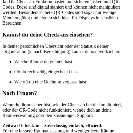
Ja. Die Check-in-Funktion basiert auf sicheren Token und QR-
Codes. Diese sind digital signiert und können nicht manipuliert
werden. Besonders sichere QR-Codes sind sogar nur wenige
Minuten gültig und eignen sich ideal für Displays in sensiblen
Bereichen.
Kannst du deine Check-ins einsehen?
In deiner persönlichen Übersicht oder der Statistik deiner
Organisation (je nach Berechtigung) kannst du nachvollziehen:
Welche Räume du genutzt hast
Ob du rechtzeitig eingecheckt hast
Wie oft du eine Buchung verpasst hast
Noch Fragen?
Wenn du dir unsicher bist, wie der Check-in bei dir funktioniert,
oder der QR-Code nicht funktioniert, wende dich an deine
Raumverwaltung oder den zuständigen Support.
Z
eit
wart
Check-in – zuverlässig, einfach, effizient.
Für eine bessere Raumauslastung und weniger leere Räume.