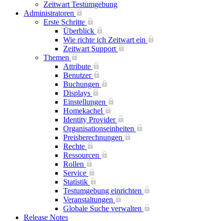
Zeitwart Testumgebung
Administratoren
Erste Schritte
Überblick
Wie richte ich Zeitwart ein
Zeitwart Support
Themen
Attribute
Benutzer
Buchungen
Displays
Einstellungen
Homekachel
Identity Provider
Organisationseinheiten
Preisberechnungen
Rechte
Ressourcen
Rollen
Service
Statistik
Testumgebung einrichten
Veranstaltungen
Globale Suche verwalten
Release Notes