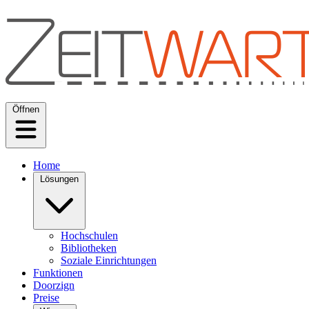
Öffnen
Home
Lösungen
Hochschulen
Bibliotheken
Soziale Einrichtungen
Funktionen
Doorzign
Preise