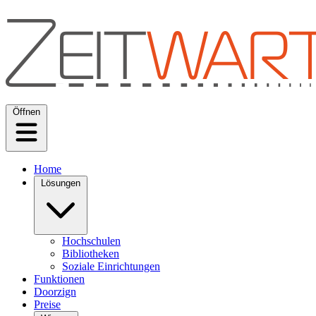
Öffnen
Home
Lösungen
Hochschulen
Bibliotheken
Soziale Einrichtungen
Funktionen
Doorzign
Preise