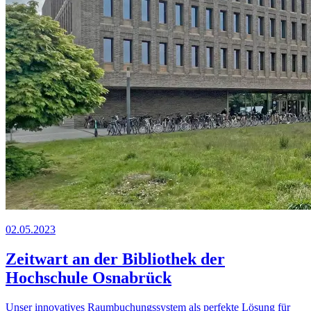
02.05.2023
Z
eit
wart
an der Bibliothek der
Hochschule Osnabrück
Unser innovatives Raumbuchungssystem als perfekte Lösung für