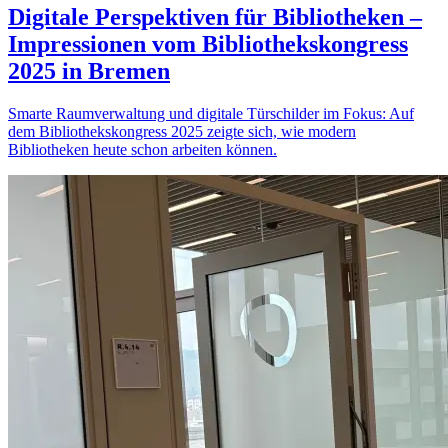
Digitale Perspektiven für Bibliotheken –
Impressionen vom Bibliothekskongress
2025 in Bremen
Smarte Raumverwaltung und digitale Türschilder im Fokus: Auf
dem Bibliothekskongress 2025 zeigte sich, wie modern
Bibliotheken heute schon arbeiten können.