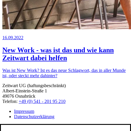
16.09.2022
New Work - was ist das und wie kann
Z
eit
wart
dabei helfen
Was ist New Work? Ist es das neue Schlagwort, das in aller Munde
ist, oder steckt mehr dahinter?
Zeitwart UG (haftungsbeschränkt)
Albert-Einstein-Straße 1
49076 Osnabrück
Telefon:
+49 (0) 541 - 201 95 210
Impressum
Datenschutzerklärung