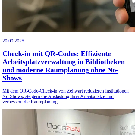
20.09.2025
Check-in mit QR-Codes: Effiziente
Arbeitsplatzverwaltung in Bibliotheken
und moderne Raumplanung ohne No-
Shows
Mit dem QR-Code-Check-in von
Z
eit
wart
reduzieren Institutionen
No-Shows, steigern die Auslastung ihrer Arbeitsplätze und
verbessern die Raumplanung.