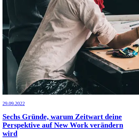
29.09.2022
Sechs Gründe, warum
Z
eit
wart
deine
Perspektive auf New Work verändern
wird