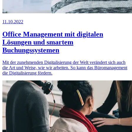
11.10.2022
Office Management mit digitalen
Lösungen und smartem
Buchungssystemen
Mit der zunehmenden Digitalisierung der Welt verändert sich auch
die Art und Weise, wie wir arbeiten. So kann das Büromanagement
die Digitalisierung fördern.