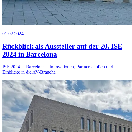
01.02.2024
Rückblick als Aussteller auf der 20. ISE
2024 in Barcelona
ISE 2024 in Barcelona – Innovationen, Partnerschaften und
Einblicke in die AV-Branche