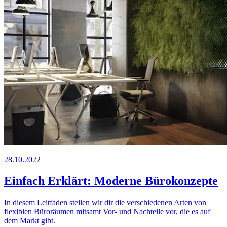
28.10.2022
Einfach Erklärt: Moderne Bürokonzepte
In diesem Leitfaden stellen wir dir die verschiedenen Arten von
flexiblen Büroräumen mitsamt Vor- und Nachteile vor, die es auf
dem Markt gibt.