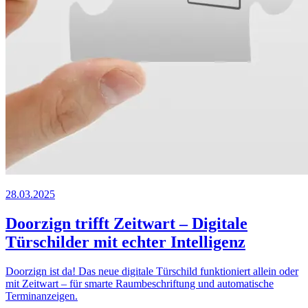
28.03.2025
Doorzign trifft
Z
eit
wart
– Digitale
Türschilder mit echter Intelligenz
Doorzign ist da! Das neue digitale Türschild funktioniert allein oder
mit
Z
eit
wart
– für smarte Raumbeschriftung und automatische
Terminanzeigen.