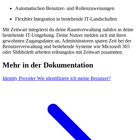
Automatischen Benutzer- und Rollenzuweisungen
Flexibler Integration in bestehende IT-Landschaften
Mit
Z
eit
wart
integrierst du deine Raumverwaltung nahtlos in deine
bestehende IT-Umgebung. Deine Nutzer melden sich mit ihren
gewohnten Zugangsdaten an, Administratoren sparen Zeit bei der
Benutzerverwaltung und bestehende Systeme wie Microsoft 365
oder Shibboleth arbeiten reibungslos mit
Z
eit
wart
zusammen.
Mehr in der Dokumentation
Identity Provider
Wie identifiziere ich meine Benutzer?