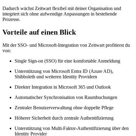
Dadurch wächst
Z
eit
wart
flexibel mit deiner Organisation und
integriert sich ohne aufwendige Anpassungen in bestehende
Prozesse.
Vorteile auf einen Blick
Mit der SSO- und Microsoft-Integration von
Z
eit
wart
profitierst du
von:
Single Sign-on (SSO) für eine komfortable Anmeldung
Unterstützung von Microsoft Entra ID (Azure AD),
Shibboleth und weiteren Identity Providern
Direkter Integration in Microsoft 365 und Outlook
Automatischer Synchronisation von Raumbuchungen
Zentraler Benutzerverwaltung ohne doppelte Pflege
Höherer Sicherheit durch zentrale Authentifizierung
Unterstützung von Multi-Faktor-Authentifizierung über den
Identity Provider