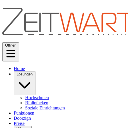
Öffnen
Home
Lösungen
Hochschulen
Bibliotheken
Soziale Einrichtungen
Funktionen
Doorzign
Preise