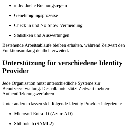
individuelle Buchungsregeln
Genehmigungsprozesse
Check-in und No-Show-Vermeidung
Statistiken und Auswertungen
Bestehende Arbeitsabläufe bleiben erhalten, während
Z
eit
wart
den
Funktionsumfang deutlich erweitert.
Unterstützung für verschiedene Identity
Provider
Jede Organisation nutzt unterschiedliche Systeme zur
Benutzerverwaltung. Deshalb unterstützt
Z
eit
wart
mehrere
Authentifizierungsverfahren.
Unter anderem lassen sich folgende Identity Provider integrieren:
Microsoft Entra ID (Azure AD)
Shibboleth (SAML2)