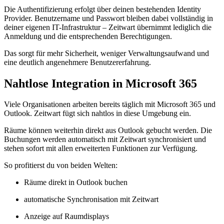
Die Authentifizierung erfolgt über deinen bestehenden Identity
Provider. Benutzername und Passwort bleiben dabei vollständig in
deiner eigenen IT-Infrastruktur –
Z
eit
wart
übernimmt lediglich die
Anmeldung und die entsprechenden Berechtigungen.
Das sorgt für mehr Sicherheit, weniger Verwaltungsaufwand und
eine deutlich angenehmere Benutzererfahrung.
Nahtlose Integration in Microsoft 365
Viele Organisationen arbeiten bereits täglich mit Microsoft 365 und
Outlook.
Z
eit
wart
fügt sich nahtlos in diese Umgebung ein.
Räume können weiterhin direkt aus Outlook gebucht werden. Die
Buchungen werden automatisch mit
Z
eit
wart
synchronisiert und
stehen sofort mit allen erweiterten Funktionen zur Verfügung.
So profitierst du von beiden Welten:
Räume direkt in Outlook buchen
automatische Synchronisation mit
Z
eit
wart
Anzeige auf Raumdisplays