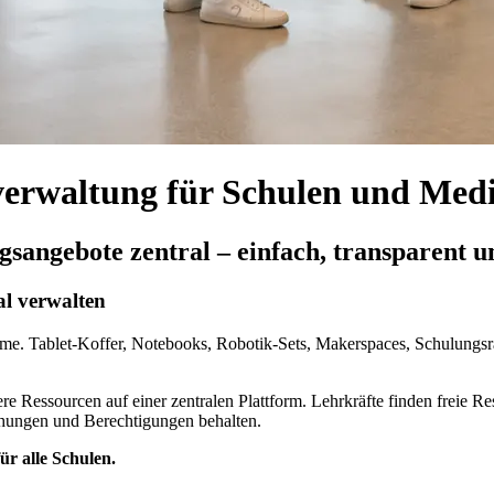
rwaltung für Schulen und Medi
angebote zentral – einfach, transparent und
l verwalten
me. Tablet-Koffer, Notebooks, Robotik-Sets, Makerspaces, Schulungsr
e Ressourcen auf einer zentralen Plattform. Lehrkräfte finden freie Re
chungen und Berechtigungen behalten.
r alle Schulen.