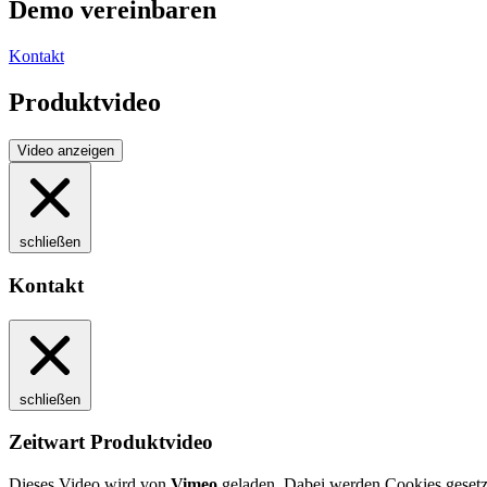
Demo vereinbaren
Kontakt
Produktvideo
Video anzeigen
schließen
Kontakt
schließen
Zeitwart Produktvideo
Dieses Video wird von
Vimeo
geladen. Dabei werden Cookies gesetzt