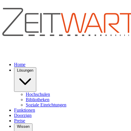
Home
Lösungen
Hochschulen
Bibliotheken
Soziale Einrichtungen
Funktionen
Doorzign
Preise
Wissen