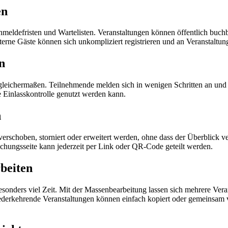
en
Anmeldefristen und Wartelisten. Veranstaltungen können öffentlich buchb
rne Gäste können sich unkompliziert registrieren und an Veranstaltun
n
gleichermaßen. Teilnehmende melden sich in wenigen Schritten an und 
e Einlasskontrolle genutzt werden kann.
n
erschoben, storniert oder erweitert werden, ohne dass der Überblick ve
hungsseite kann jederzeit per Link oder QR-Code geteilt werden.
beiten
sonders viel Zeit. Mit der Massenbearbeitung lassen sich mehrere Veran
iederkehrende Veranstaltungen können einfach kopiert oder gemeinsam 