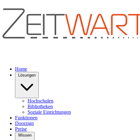
Home
Lösungen
Hochschulen
Bibliotheken
Soziale Einrichtungen
Funktionen
Doorzign
Preise
Wissen