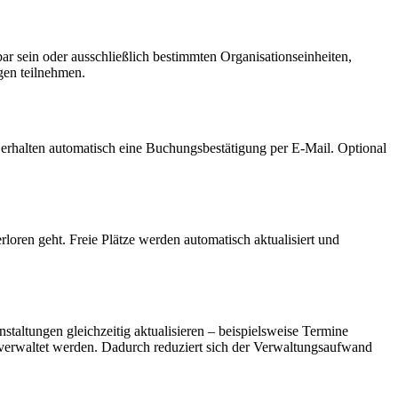
ar sein oder ausschließlich bestimmten Organisationseinheiten,
gen teilnehmen.
erhalten automatisch eine Buchungsbestätigung per E-Mail. Optional
rloren geht. Freie Plätze werden automatisch aktualisiert und
staltungen gleichzeitig aktualisieren – beispielsweise Termine
verwaltet werden. Dadurch reduziert sich der Verwaltungsaufwand