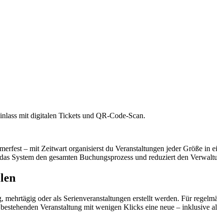
inlass mit digitalen Tickets und QR-Code-Scan.
merfest – mit
Z
eit
wart
organisierst du Veranstaltungen jeder Größe in 
 das System den gesamten Buchungsprozess und reduziert den Verwalt
len
 mehrtägig oder als Serienveranstaltungen erstellt werden. Für regelmä
 bestehenden Veranstaltung mit wenigen Klicks eine neue – inklusive al