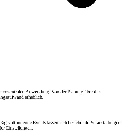
einer zentralen Anwendung. Von der Planung über die
ungsaufwand erheblich.
ßig stattfindende Events lassen sich bestehende Veranstaltungen
ler Einstellungen.