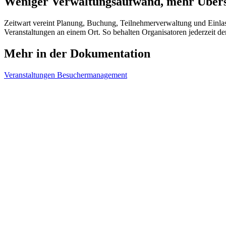
Weniger Verwaltungsaufwand, mehr Übers
Z
eit
wart
vereint Planung, Buchung, Teilnehmerverwaltung und Einlassk
Veranstaltungen an einem Ort. So behalten Organisatoren jederzeit de
Mehr in der Dokumentation
Veranstaltungen
Besuchermanagement