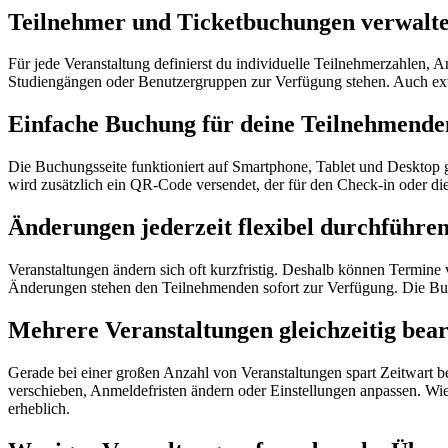
Teilnehmer und Ticketbuchungen verwalt
Für jede Veranstaltung definierst du individuelle Teilnehmerzahlen, 
Studiengängen oder Benutzergruppen zur Verfügung stehen. Auch exte
Einfache Buchung für deine Teilnehmende
Die Buchungsseite funktioniert auf Smartphone, Tablet und Desktop 
wird zusätzlich ein QR-Code versendet, der für den Check-in oder di
Änderungen jederzeit flexibel durchführe
Veranstaltungen ändern sich oft kurzfristig. Deshalb können Termine v
Änderungen stehen den Teilnehmenden sofort zur Verfügung. Die Buc
Mehrere Veranstaltungen gleichzeitig bear
Gerade bei einer großen Anzahl von Veranstaltungen spart
Z
eit
wart
be
verschieben, Anmeldefristen ändern oder Einstellungen anpassen. W
erheblich.