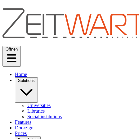
Öffnen
Home
Solutions
Universities
Libraries
Social institutions
Features
Doorzign
Prices